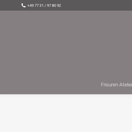
+49 77 31 / 97 80 92
Frisuren Atel